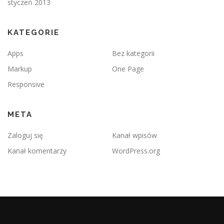
styczeń 2013
KATEGORIE
Apps
Bez kategorii
Markup
One Page
Responsive
META
Zaloguj się
Kanał wpisów
Kanał komentarzy
WordPress.org